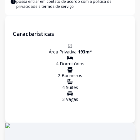
possa entrar em contato de acordo com a
política de
privacidade e termos de serviço
Características
Área Privativa
193
m²
4
Dormitório
s
2
Banheiro
s
4
Suíte
s
3
Vaga
s