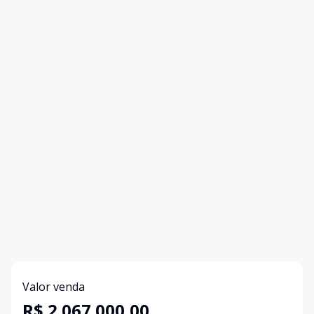
Valor venda
R$ 2.067.000,00