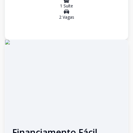
1
Suíte
2
Vaga
s
Financiamento Fácil