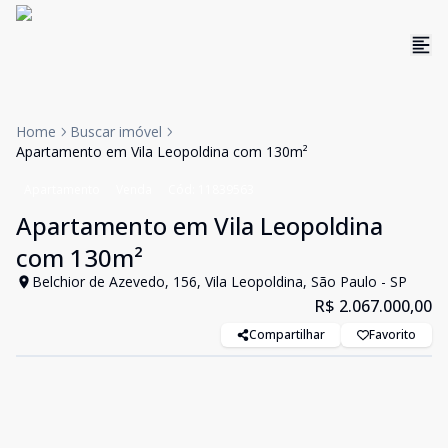
Home
Buscar imóvel
Apartamento em Vila Leopoldina com 130m²
Apartamento
Venda
Cód:
11839563
Apartamento em Vila Leopoldina
com 130m²
Belchior de Azevedo, 156, Vila Leopoldina, São Paulo - SP
R$ 2.067.000,00
Compartilhar
Favorito