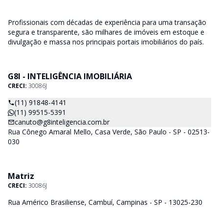
Profissionais com décadas de experiência para uma transação
segura e transparente, são milhares de imóveis em estoque e
divulgação e massa nos principais portais imobiliários do país.
G8I - INTELIGÊNCIA IMOBILIÁRIA
CRECI:
30086J
(11) 91848-4141
(11) 99515-5391
canuto@g8inteligencia.com.br
Rua Cônego Amaral Mello, Casa Verde, São Paulo - SP - 02513-
030
Matriz
CRECI:
30086J
Rua Américo Brasiliense, Cambuí, Campinas - SP - 13025-230