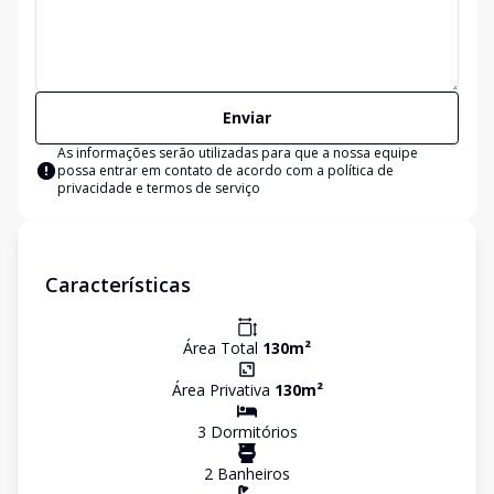
Enviar
As informações serão utilizadas para que a nossa equipe
possa entrar em contato de acordo com a
política de
privacidade e termos de serviço
Características
Área Total
130
m²
Área Privativa
130
m²
3
Dormitório
s
2
Banheiro
s