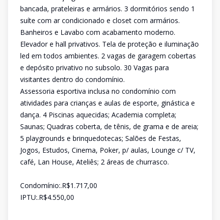
bancada, prateleiras e armários. 3 dormitórios sendo 1
suíte com ar condicionado e closet com armários.
Banheiros e Lavabo com acabamento moderno.
Elevador e hall privativos. Tela de proteção e iluminação
led em todos ambientes. 2 vagas de garagem cobertas
e depósito privativo no subsolo. 30 Vagas para
visitantes dentro do condomínio.
Assessoria esportiva inclusa no condomínio com
atividades para crianças e aulas de esporte, ginástica e
dança. 4 Piscinas aquecidas; Academia completa;
Saunas; Quadras coberta, de tênis, de grama e de areia;
5 playgrounds e brinquedotecas; Salões de Festas,
Jogos, Estudos, Cinema, Poker, p/ aulas, Lounge c/ TV,
café, Lan House, Ateliês; 2 áreas de churrasco.
Condomínio:.R$1.717,00
IPTU:.R$4.550,00