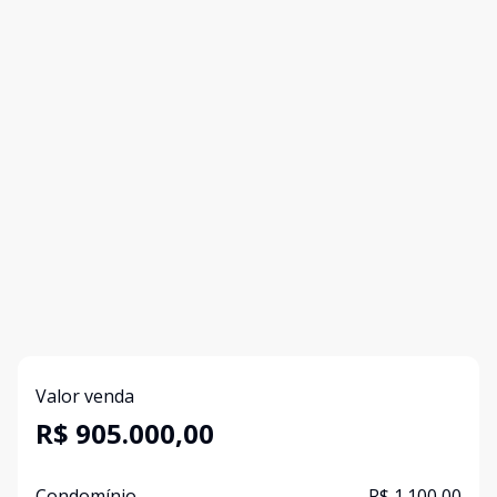
Valor venda
R$ 905.000,00
Condomínio
R$ 1.100,00