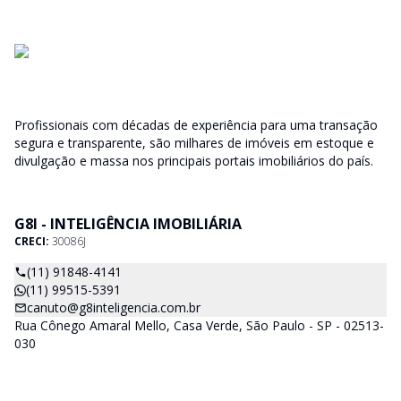
Profissionais com décadas de experiência para uma transação
segura e transparente, são milhares de imóveis em estoque e
divulgação e massa nos principais portais imobiliários do país.
G8I - INTELIGÊNCIA IMOBILIÁRIA
CRECI:
30086J
(11) 91848-4141
(11) 99515-5391
canuto@g8inteligencia.com.br
Rua Cônego Amaral Mello, Casa Verde, São Paulo - SP - 02513-
030