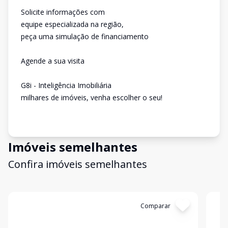
Solicite informações com
equipe especializada na região,
peça uma simulação de financiamento
Agende a sua visita
G8i - Inteligência Imobiliária
milhares de imóveis, venha escolher o seu!
Imóveis semelhantes
Confira imóveis semelhantes
Cód:
11847485
Comparar
Có