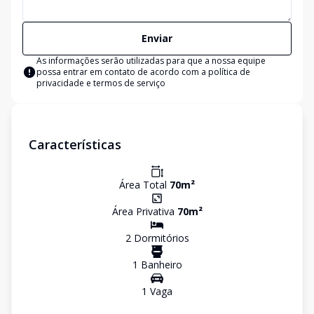
Enviar
As informações serão utilizadas para que a nossa equipe
possa entrar em contato de acordo com a
política de
privacidade e termos de serviço
Características
Área Total
70
m²
Área Privativa
70
m²
2
Dormitório
s
1
Banheiro
1
Vaga