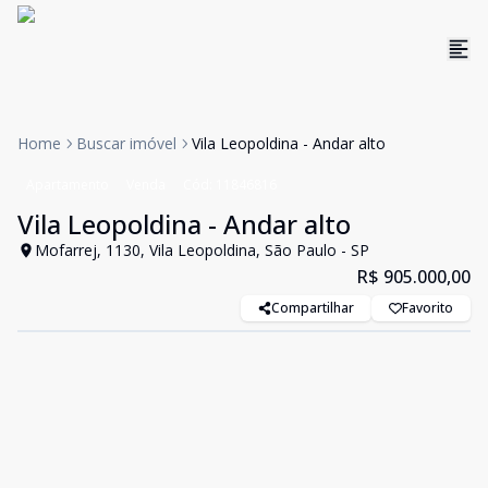
Home
Buscar imóvel
Vila Leopoldina - Andar alto
Apartamento
Venda
Cód:
11846816
Vila Leopoldina - Andar alto
Mofarrej, 1130, Vila Leopoldina, São Paulo - SP
R$ 905.000,00
Compartilhar
Favorito