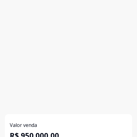
Valor venda
R$ 950.000,00