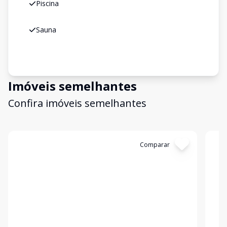
Piscina
Sauna
Imóveis semelhantes
Confira imóveis semelhantes
Cód:
1197023
Comparar
Có