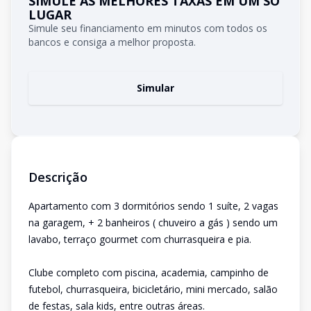
SIMULE AS MELHORES TAXAS EM UM SÓ
LUGAR
Simule seu financiamento em minutos com todos os
bancos e consiga a melhor proposta.
Simular
Descrição
Apartamento com 3 dormitórios sendo 1 suíte, 2 vagas
na garagem, + 2 banheiros ( chuveiro a gás ) sendo um
lavabo, terraço gourmet com churrasqueira e pia.
Clube completo com piscina, academia, campinho de
futebol, churrasqueira, bicicletário, mini mercado, salão
de festas, sala kids, entre outras áreas.