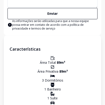
Enviar
As informações serão utilizadas para que a nossa equipe
possa entrar em contato de acordo com a
política de
privacidade e termos de serviço
Características
Área Total
89
m²
Área Privativa
89
m²
3
Dormitório
s
1
Banheiro
1
Suíte