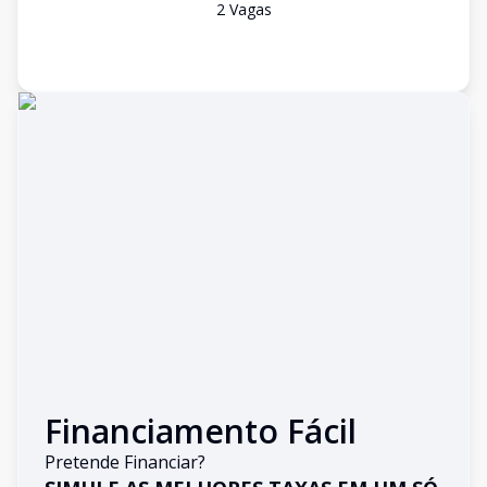
2
Vaga
s
Financiamento Fácil
Pretende Financiar?