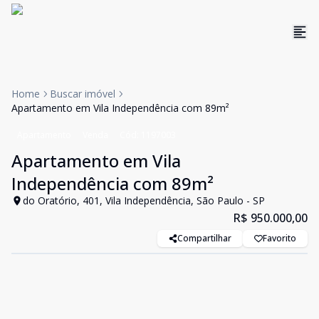
Home
Buscar imóvel
Apartamento em Vila Independência com 89m²
Apartamento
Venda
Cód:
1197003
Apartamento em Vila
Independência com 89m²
do Oratório, 401, Vila Independência, São Paulo - SP
R$ 950.000,00
Compartilhar
Favorito