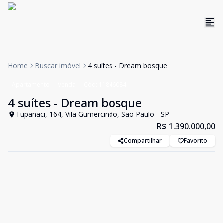
Home
Buscar imóvel
4 suítes - Dream bosque
Apartamento
Venda
Cód:
11846084
4 suítes - Dream bosque
Tupanaci, 164, Vila Gumercindo, São Paulo - SP
R$ 1.390.000,00
Compartilhar
Favorito