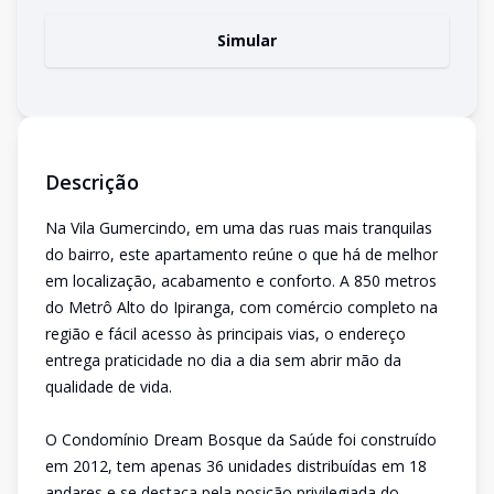
Simular
Descrição
Na Vila Gumercindo, em uma das ruas mais tranquilas
do bairro, este apartamento reúne o que há de melhor
em localização, acabamento e conforto. A 850 metros
do Metrô Alto do Ipiranga, com comércio completo na
região e fácil acesso às principais vias, o endereço
entrega praticidade no dia a dia sem abrir mão da
qualidade de vida.
O Condomínio Dream Bosque da Saúde foi construído
em 2012, tem apenas 36 unidades distribuídas em 18
andares e se destaca pela posição privilegiada do