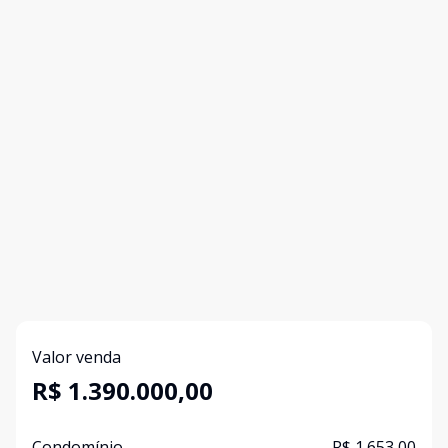
Valor venda
R$ 1.390.000,00
Condomínio
R$ 1.653,00