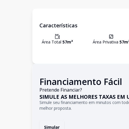
Características
Área Total
57
m²
Área Privativa
57
m
Financiamento Fácil
Pretende Financiar?
SIMULE AS MELHORES TAXAS EM 
Simule seu financiamento em minutos com todo
melhor proposta.
Simular