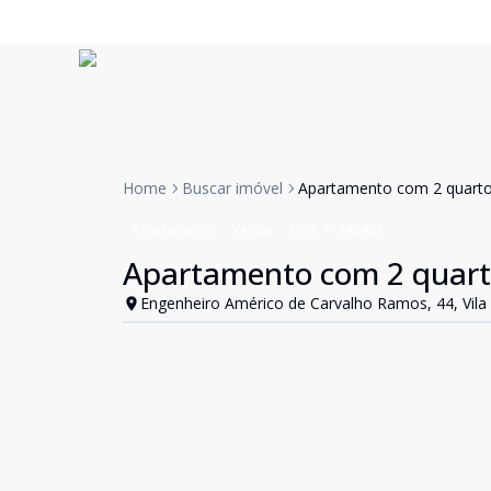
Home
Buscar imóvel
Apartamento com 2 quart
Apartamento
Venda
Cód:
11846467
Apartamento com 2 quart
Engenheiro Américo de Carvalho Ramos, 44, Vila