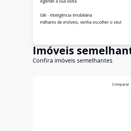
Agende a sua visita
G8i - Inteligência Imobiliária
milhares de imóveis, venha escolher o seu!
Imóveis semelhan
Confira imóveis semelhantes
Cód:
11846319
Comparar