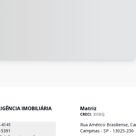
ELIGÊNCIA IMOBILIÁRIA
Matriz
CRECI:
30086J
8-4141
Rua Américo Brasiliense, Ca
-5391
Campinas - SP - 13025-230