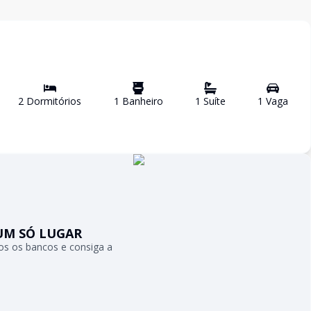
2
Dormitório
s
1
Banheiro
1
Suíte
1
Vaga
UM SÓ LUGAR
s os bancos e consiga a