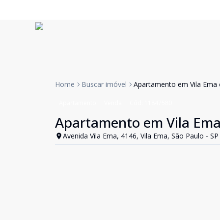
Home
Buscar imóvel
Apartamento em Vila Ema
Apartamento
Venda
Cód:
11847580
Apartamento em Vila Em
Avenida Vila Ema, 4146, Vila Ema, São Paulo - SP