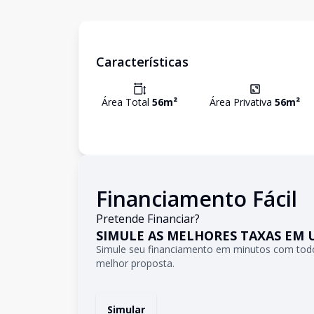
Características
Área Total
56
m²
Área Privativa
56
m²
Financiamento Fácil
Pretende Financiar?
SIMULE AS MELHORES TAXAS EM 
Simule seu financiamento em minutos com todo
melhor proposta.
Simular