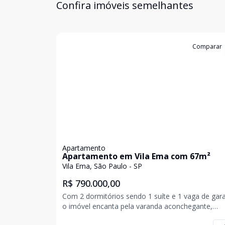
Confira imóveis semelhantes
Cód:
1196933
Comparar
Apartamento
Apartamento em Vila Ema com 67m²
Vila Ema, São Paulo - SP
R$ 790.000,00
Com 2 dormitórios sendo 1 suíte e 1 vaga de ga
o imóvel encanta pela varanda aconchegante,
preparação para ar condicionado para os dias ma