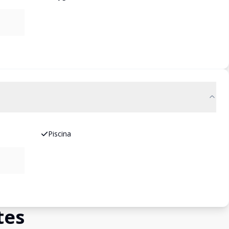
Piscina
tes