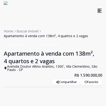
Home
Buscar imóvel
Apartamento à venda com 138m², 4 quartos e 2 vagas
Apartamento
Venda
Cód:
11844557
Apartamento à venda com 138m²,
4 quartos e 2 vagas
Avenida Doutor Altino Arantes, 1300`, Vila Clementino, São
Paulo - SP
R$ 1.590.000,00
Compartilhar
Favorito