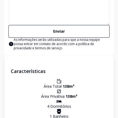
Enviar
As informações serão utilizadas para que a nossa equipe
possa entrar em contato de acordo com a
política de
privacidade e termos de serviço
Características
Área Total
138
m²
Área Privativa
138
m²
4
Dormitório
s
1
Banheiro