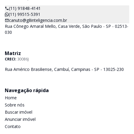
(11) 91848-4141
(11) 99515-5391
canuto@g8inteligencia.com.br
Rua Cônego Amaral Mello, Casa Verde, São Paulo - SP - 02513-
030
Matriz
CRECI:
30086J
Rua Américo Brasiliense, Cambuí, Campinas - SP - 13025-230
Navegação rápida
Home
Sobre nós
Buscar imóvel
Anunciar imóvel
Contato