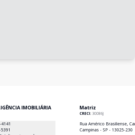
ELIGÊNCIA IMOBILIÁRIA
Matriz
CRECI:
30086J
8-4141
Rua Américo Brasiliense, Ca
-5391
Campinas - SP - 13025-230