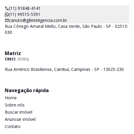
(11) 91848-4141
(11) 99515-5391
canuto@g8inteligencia.com.br
Rua Cônego Amaral Mello, Casa Verde, São Paulo - SP - 02513-
030
Matriz
CRECI:
30086J
Rua Américo Brasiliense, Cambuí, Campinas - SP - 13025-230
Navegação rápida
Home
Sobre nós
Buscar imóvel
Anunciar imóvel
Contato