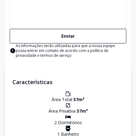
Enviar
As informações serão utilizadas para que a nossa equipe
possa entrar em contato de acordo com a
política de
privacidade e termos de serviço
Características
Área Total
57
m²
Área Privativa
57
m²
2
Dormitório
s
1
Banheiro