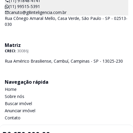
(11) 91848-4141
(11) 99515-5391
canuto@g8inteligencia.com.br
Rua Cônego Amaral Mello, Casa Verde, São Paulo - SP - 02513-
030
Matriz
CRECI:
30086J
Rua Américo Brasiliense, Cambuí, Campinas - SP - 13025-230
Navegação rápida
Home
Sobre nós
Buscar imóvel
Anunciar imóvel
Contato