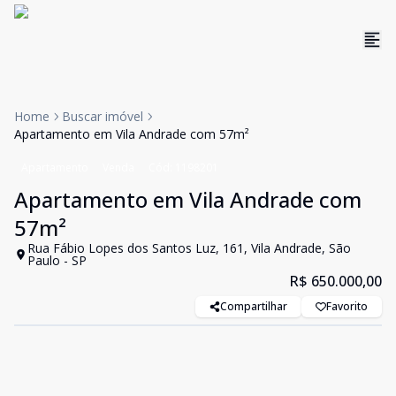
Home
Buscar imóvel
Apartamento em Vila Andrade com 57m²
Apartamento
Venda
Cód:
1198201
Apartamento em Vila Andrade com
57m²
Rua Fábio Lopes dos Santos Luz, 161, Vila Andrade, São
Paulo - SP
R$ 650.000,00
Compartilhar
Favorito