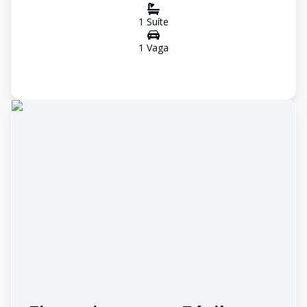
1
Suíte
1
Vaga