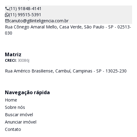
(11) 91848-4141
(11) 99515-5391
canuto@g8inteligencia.com.br
Rua Cônego Amaral Mello, Casa Verde, São Paulo - SP - 02513-
030
Matriz
CRECI:
30086J
Rua Américo Brasiliense, Cambuí, Campinas - SP - 13025-230
Navegação rápida
Home
Sobre nós
Buscar imóvel
Anunciar imóvel
Contato