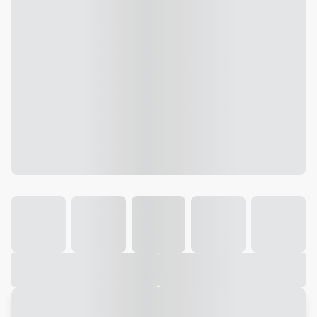
Galeria
Vídeo