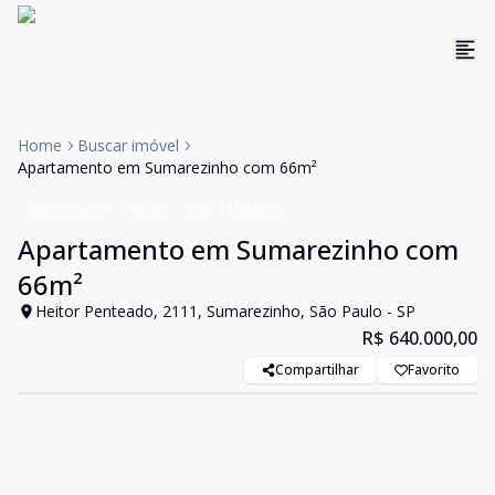
Home
Buscar imóvel
Apartamento em Sumarezinho com 66m²
Apartamento
Venda
Cód:
11843260
Apartamento em Sumarezinho com
66m²
Heitor Penteado, 2111, Sumarezinho, São Paulo - SP
R$ 640.000,00
Compartilhar
Favorito