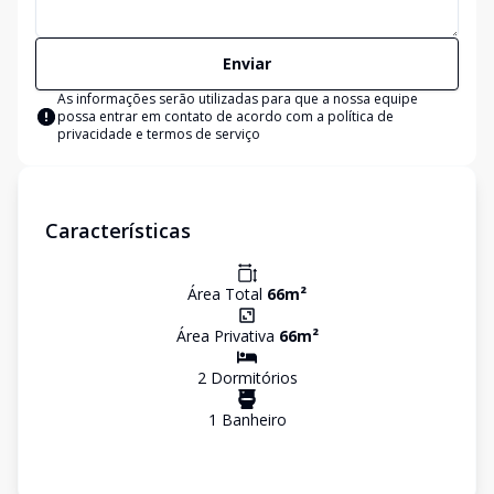
Enviar
As informações serão utilizadas para que a nossa equipe
possa entrar em contato de acordo com a
política de
privacidade e termos de serviço
Características
Área Total
66
m²
Área Privativa
66
m²
2
Dormitório
s
1
Banheiro