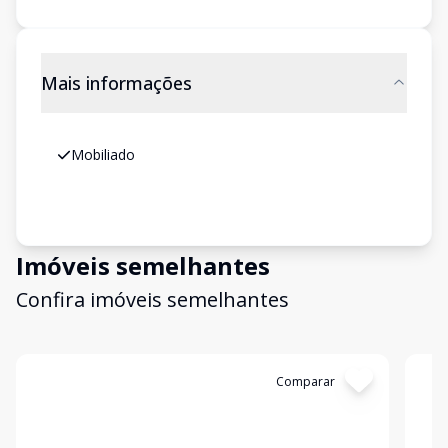
Mais informações
Mobiliado
Imóveis semelhantes
Confira imóveis semelhantes
Cód:
11843772
Comparar
Có