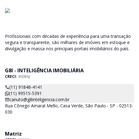
Profissionais com décadas de experiência para uma transação
segura e transparente, são milhares de imóveis em estoque e
divulgação e massa nos principais portais imobiliários do país.
G8I - INTELIGÊNCIA IMOBILIÁRIA
CRECI:
30086J
(11) 91848-4141
(11) 99515-5391
canuto@g8inteligencia.com.br
Rua Cônego Amaral Mello, Casa Verde, São Paulo - SP - 02513-
030
Matriz