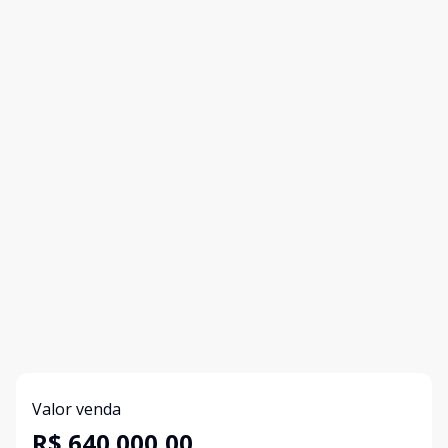
Valor venda
R$ 640.000,00