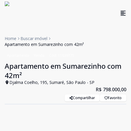
Home
Buscar imóvel
Apartamento em Sumarezinho com 42m²
Apartamento
Venda
Cód:
11839775
Apartamento em Sumarezinho com
42m²
Djalma Coelho, 195, Sumaré, São Paulo - SP
R$ 798.000,00
Compartilhar
Favorito