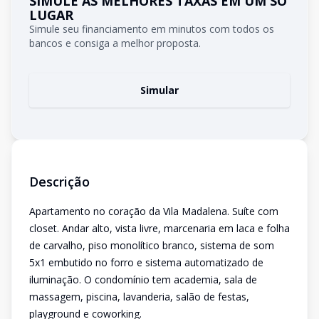
SIMULE AS MELHORES TAXAS EM UM SÓ
LUGAR
Simule seu financiamento em minutos com todos os
bancos e consiga a melhor proposta.
Simular
Descrição
Apartamento no coração da Vila Madalena. Suíte com
closet. Andar alto, vista livre, marcenaria em laca e folha
de carvalho, piso monolítico branco, sistema de som
5x1 embutido no forro e sistema automatizado de
iluminação. O condomínio tem academia, sala de
massagem, piscina, lavanderia, salão de festas,
playground e coworking.