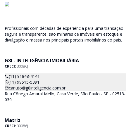
Profissionais com décadas de experiência para uma transação
segura e transparente, são milhares de imóveis em estoque e
divulgação e massa nos principais portais imobiliários do país.
G8I - INTELIGÊNCIA IMOBILIÁRIA
CRECI:
30086J
(11) 91848-4141
(11) 99515-5391
canuto@g8inteligencia.com.br
Rua Cônego Amaral Mello, Casa Verde, São Paulo - SP - 02513-
030
Matriz
CRECI:
30086J