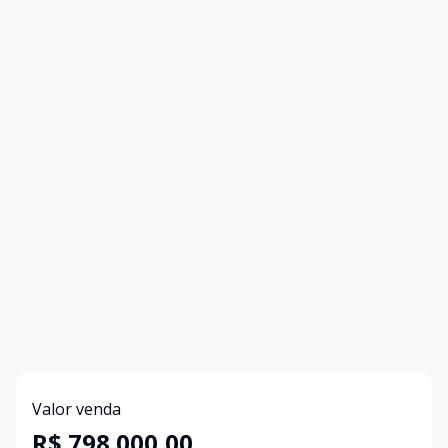
Valor venda
R$ 798.000,00