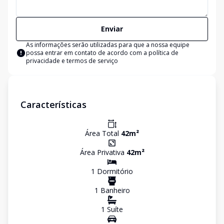
Enviar
As informações serão utilizadas para que a nossa equipe
possa entrar em contato de acordo com a
política de
privacidade e termos de serviço
Características
Área Total
42
m²
Área Privativa
42
m²
1
Dormitório
1
Banheiro
1
Suíte