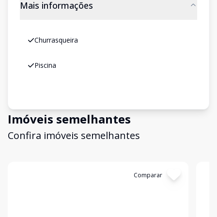
Mais informações
Churrasqueira
Piscina
Imóveis semelhantes
Confira imóveis semelhantes
Cód:
11841510
Comparar
Có