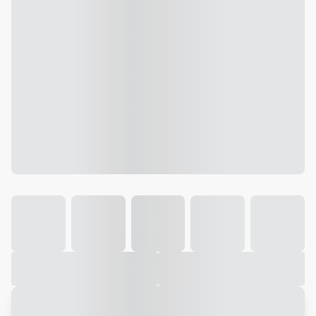
Galeria
Vídeo