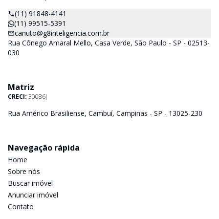
(11) 91848-4141
(11) 99515-5391
canuto@g8inteligencia.com.br
Rua Cônego Amaral Mello, Casa Verde, São Paulo - SP - 02513-
030
Matriz
CRECI:
30086J
Rua Américo Brasiliense, Cambuí, Campinas - SP - 13025-230
Navegação rápida
Home
Sobre nós
Buscar imóvel
Anunciar imóvel
Contato