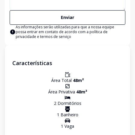
Enviar
As informações serão utilizadas para que a nossa equipe
possa entrar em contato de acordo com a
política de
privacidade e termos de serviço
Características
Área Total
48
m²
Área Privativa
48
m²
2
Dormitório
s
1
Banheiro
1
Vaga