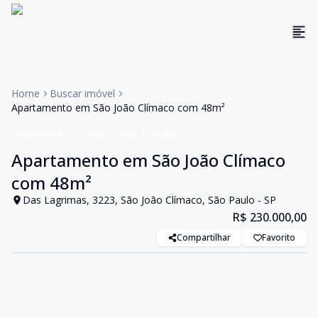
Home
Buscar imóvel
Apartamento em São João Clímaco com 48m²
Apartamento
Venda
Cód:
11843262
Apartamento em São João Clímaco
com 48m²
Das Lagrimas, 3223, São João Clímaco, São Paulo - SP
R$ 230.000,00
Compartilhar
Favorito