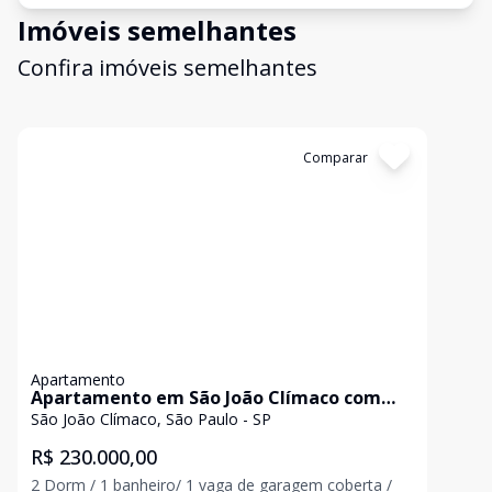
Imóveis semelhantes
Confira imóveis semelhantes
Cód:
11844550
Comparar
Apartamento
Apartamento em São João Clímaco com
48m²
São João Clímaco, São Paulo - SP
R$ 230.000,00
2 Dorm / 1 banheiro/ 1 vaga de garagem coberta /