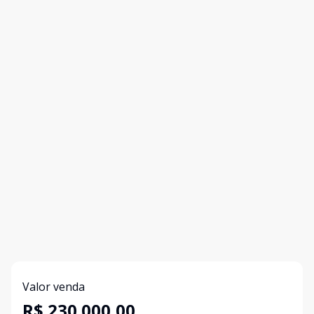
Valor venda
R$ 230.000,00