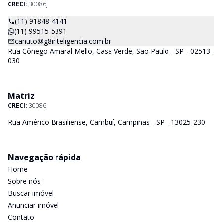
CRECI:
30086J
(11) 91848-4141
(11) 99515-5391
canuto@g8inteligencia.com.br
Rua Cônego Amaral Mello, Casa Verde, São Paulo - SP - 02513-
030
Matriz
CRECI:
30086J
Rua Américo Brasiliense, Cambuí, Campinas - SP - 13025-230
Navegação rápida
Home
Sobre nós
Buscar imóvel
Anunciar imóvel
Contato