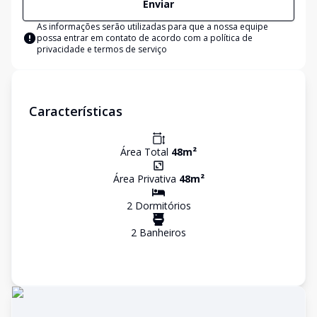
Enviar
As informações serão utilizadas para que a nossa equipe
possa entrar em contato de acordo com a
política de
privacidade e termos de serviço
Características
Área Total
48
m²
Área Privativa
48
m²
2
Dormitório
s
2
Banheiro
s