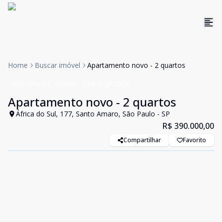
Home
Buscar imóvel
Apartamento novo - 2 quartos
Apartamento
Venda
Cód:
G8IJACIAF6
Apartamento novo - 2 quartos
África do Sul, 177, Santo Amaro, São Paulo - SP
R$ 390.000,00
Compartilhar
Favorito