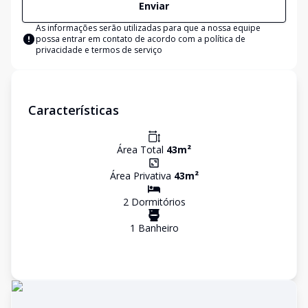
Enviar
As informações serão utilizadas para que a nossa equipe
possa entrar em contato de acordo com a
política de
privacidade e termos de serviço
Características
Área Total
43
m²
Área Privativa
43
m²
2
Dormitório
s
1
Banheiro