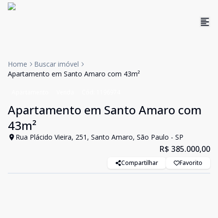
Home
Buscar imóvel
Apartamento em Santo Amaro com 43m²
Apartamento
Venda
Cód:
1196974
Apartamento em Santo Amaro com
43m²
Rua Plácido Vieira, 251, Santo Amaro, São Paulo - SP
R$ 385.000,00
Compartilhar
Favorito