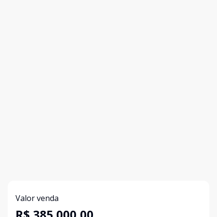
Valor venda
R$ 385.000,00