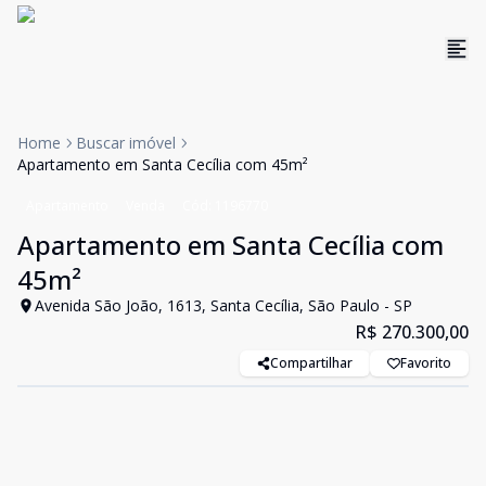
Home
Buscar imóvel
Apartamento em Santa Cecília com 45m²
Apartamento
Venda
Cód:
1196770
Apartamento em Santa Cecília com
45m²
Avenida São João, 1613, Santa Cecília, São Paulo - SP
R$ 270.300,00
Compartilhar
Favorito