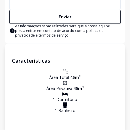
Enviar
As informações serão utilizadas para que a nossa equipe
possa entrar em contato de acordo com a
política de
privacidade e termos de serviço
Características
Área Total
45
m²
Área Privativa
45
m²
1
Dormitório
1
Banheiro