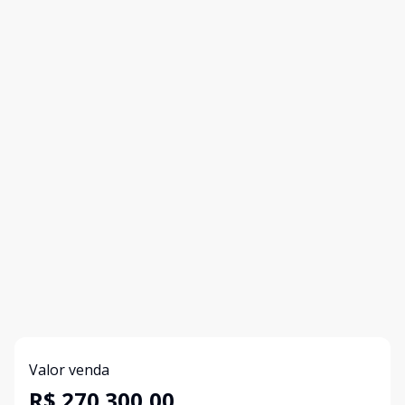
Valor venda
R$ 270.300,00