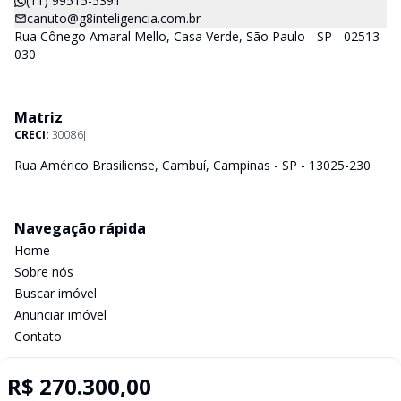
(11) 99515-5391
canuto@g8inteligencia.com.br
Rua Cônego Amaral Mello, Casa Verde, São Paulo - SP - 02513-
030
Matriz
CRECI:
30086J
Rua Américo Brasiliense, Cambuí, Campinas - SP - 13025-230
Navegação rápida
Home
Sobre nós
Buscar imóvel
Anunciar imóvel
Contato
R$ 270.300,00