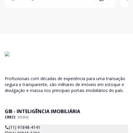
Profissionais com décadas de experiência para uma transação
segura e transparente, são milhares de imóveis em estoque e
divulgação e massa nos principais portais imobiliários do país.
G8I - INTELIGÊNCIA IMOBILIÁRIA
CRECI:
30086J
(11) 91848-4141