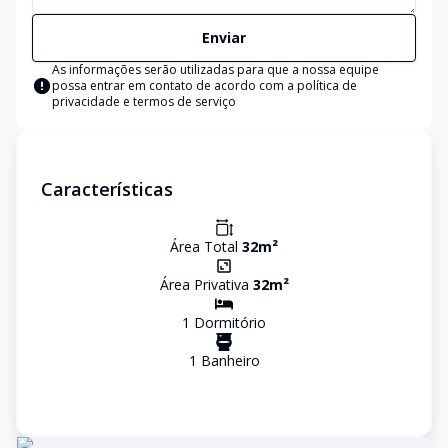
Enviar
As informações serão utilizadas para que a nossa equipe
possa entrar em contato de acordo com a
política de
privacidade e termos de serviço
Características
Área Total
32
m²
Área Privativa
32
m²
1
Dormitório
1
Banheiro