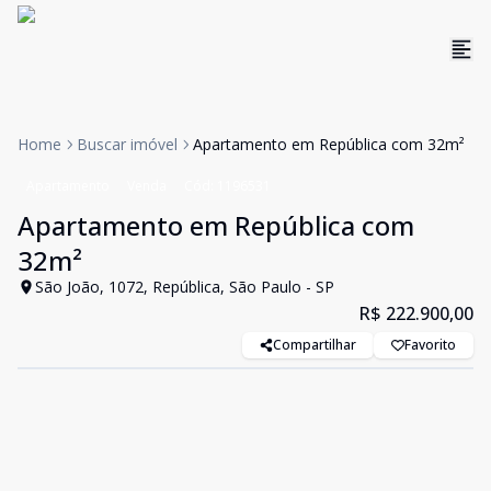
Home
Buscar imóvel
Apartamento em República com 32m²
Apartamento
Venda
Cód:
1196531
Apartamento em República com
32m²
São João, 1072, República, São Paulo - SP
R$ 222.900,00
Compartilhar
Favorito