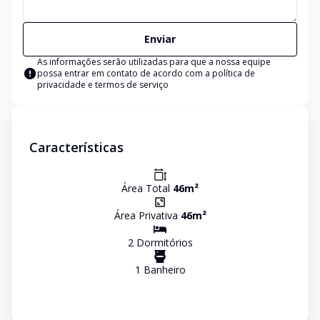
Enviar
As informações serão utilizadas para que a nossa equipe
possa entrar em contato de acordo com a
política de
privacidade e termos de serviço
Características
Área Total
46
m²
Área Privativa
46
m²
2
Dormitório
s
1
Banheiro