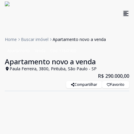
Home
Buscar imóvel
Apartamento novo a venda
Apartamento
Venda
Cód:
11847400
Apartamento novo a venda
Paula Ferreira, 3800, Pirituba, São Paulo - SP
R$ 290.000,00
Compartilhar
Favorito