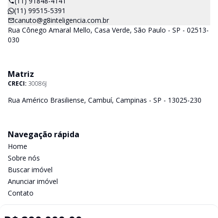
(11) 91848-4141
(11) 99515-5391
canuto@g8inteligencia.com.br
Rua Cônego Amaral Mello, Casa Verde, São Paulo - SP - 02513-
030
Matriz
CRECI:
30086J
Rua Américo Brasiliense, Cambuí, Campinas - SP - 13025-230
Navegação rápida
Home
Sobre nós
Buscar imóvel
Anunciar imóvel
Contato