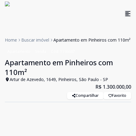
Home
Buscar imóvel
Apartamento em Pinheiros com 110m²
Apartamento
Venda
Cód:
1196637
Apartamento em Pinheiros com
110m²
Artur de Azevedo, 1649, Pinheiros, São Paulo - SP
R$ 1.300.000,00
Compartilhar
Favorito