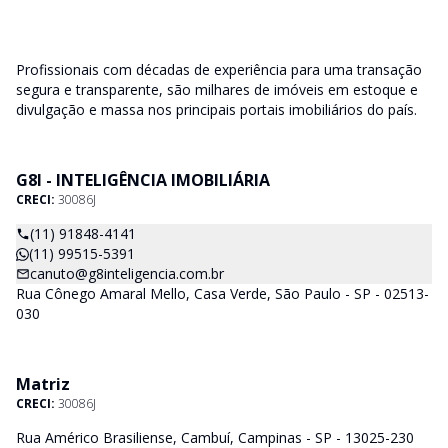
Profissionais com décadas de experiência para uma transação
segura e transparente, são milhares de imóveis em estoque e
divulgação e massa nos principais portais imobiliários do país.
G8I - INTELIGÊNCIA IMOBILIÁRIA
CRECI:
30086J
(11) 91848-4141
(11) 99515-5391
canuto@g8inteligencia.com.br
Rua Cônego Amaral Mello, Casa Verde, São Paulo - SP - 02513-
030
Matriz
CRECI:
30086J
Rua Américo Brasiliense, Cambuí, Campinas - SP - 13025-230