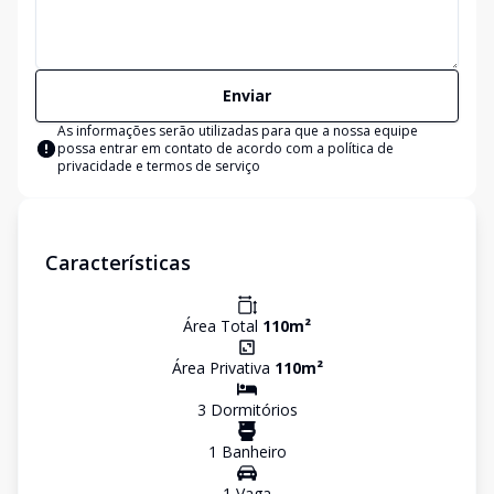
Enviar
As informações serão utilizadas para que a nossa equipe
possa entrar em contato de acordo com a
política de
privacidade e termos de serviço
Características
Área Total
110
m²
Área Privativa
110
m²
3
Dormitório
s
1
Banheiro
1
Vaga