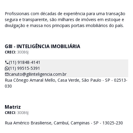
Profissionais com décadas de experiência para uma transação
segura e transparente, são milhares de imóveis em estoque e
divulgação e massa nos principais portais imobiliários do país.
G8I - INTELIGÊNCIA IMOBILIÁRIA
CRECI:
30086J
(11) 91848-4141
(11) 99515-5391
canuto@g8inteligencia.com.br
Rua Cônego Amaral Mello, Casa Verde, São Paulo - SP - 02513-
030
Matriz
CRECI:
30086J
Rua Américo Brasiliense, Cambuí, Campinas - SP - 13025-230