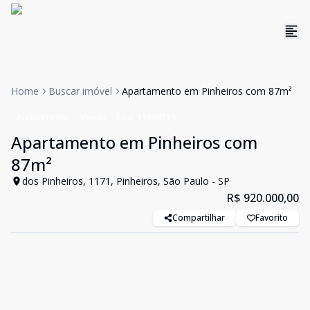
Home
Buscar imóvel
Apartamento em Pinheiros com 87m²
Apartamento
Venda
Cód:
11839713
Apartamento em Pinheiros com
87m²
dos Pinheiros, 1171, Pinheiros, São Paulo - SP
R$ 920.000,00
Compartilhar
Favorito