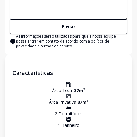
Enviar
As informações serão utilizadas para que a nossa equipe
possa entrar em contato de acordo com a
política de
privacidade e termos de serviço
Características
Área Total
87
m²
Área Privativa
87
m²
2
Dormitório
s
1
Banheiro