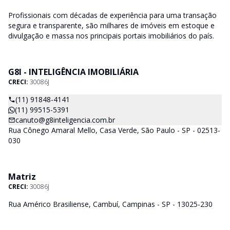
Profissionais com décadas de experiência para uma transação
segura e transparente, são milhares de imóveis em estoque e
divulgação e massa nos principais portais imobiliários do país.
G8I - INTELIGÊNCIA IMOBILIÁRIA
CRECI:
30086J
(11) 91848-4141
(11) 99515-5391
canuto@g8inteligencia.com.br
Rua Cônego Amaral Mello, Casa Verde, São Paulo - SP - 02513-
030
Matriz
CRECI:
30086J
Rua Américo Brasiliense, Cambuí, Campinas - SP - 13025-230