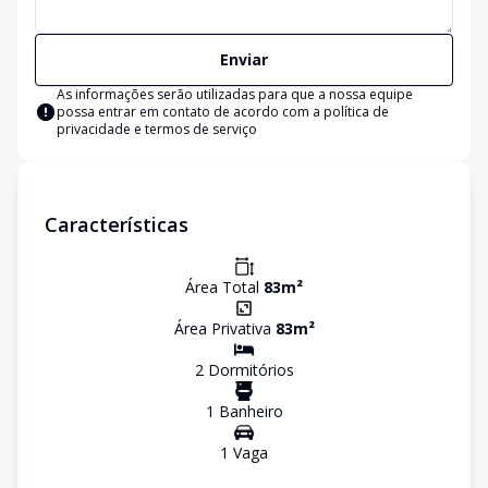
Enviar
As informações serão utilizadas para que a nossa equipe
possa entrar em contato de acordo com a
política de
privacidade e termos de serviço
Características
Área Total
83
m²
Área Privativa
83
m²
2
Dormitório
s
1
Banheiro
1
Vaga