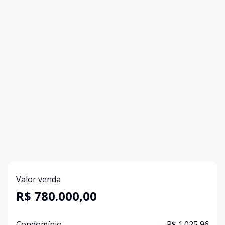
Valor venda
R$ 780.000,00
Condomínio
R$ 1.025,96