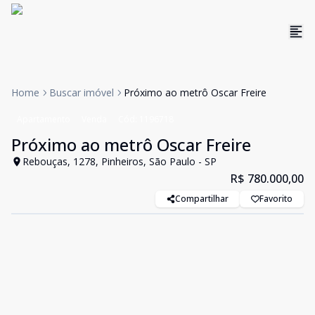
Home
Buscar imóvel
Próximo ao metrô Oscar Freire
Apartamento
Venda
Cód:
1196718
Próximo ao metrô Oscar Freire
Rebouças, 1278, Pinheiros, São Paulo - SP
R$ 780.000,00
Compartilhar
Favorito