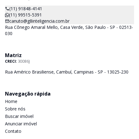
(11) 91848-4141
(11) 99515-5391
canuto@g8inteligencia.com.br
Rua Cônego Amaral Mello, Casa Verde, São Paulo - SP - 02513-
030
Matriz
CRECI:
30086J
Rua Américo Brasiliense, Cambuí, Campinas - SP - 13025-230
Navegação rápida
Home
Sobre nós
Buscar imóvel
Anunciar imóvel
Contato