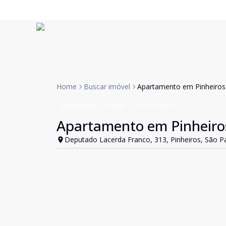
Home
Buscar imóvel
Apartamento em Pinheiros 
Apartamento
Venda
Cód:
11839774
Apartamento em Pinheiros
Deputado Lacerda Franco, 313, Pinheiros, São Pa