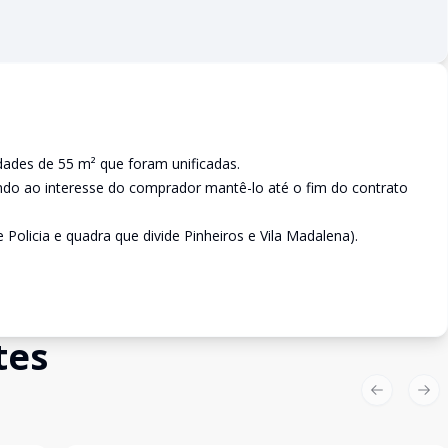
des de 55 m² que foram unificadas.
cando ao interesse do comprador mantê-lo até o fim do contrato
e Policia e quadra que divide Pinheiros e Vila Madalena).
tes
Previous sl
Nex