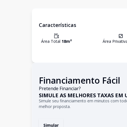
Características
Área Total
18
m²
Área Privati
Financiamento Fácil
Pretende Financiar?
SIMULE AS MELHORES TAXAS EM 
Simule seu financiamento em minutos com todo
melhor proposta.
Simular