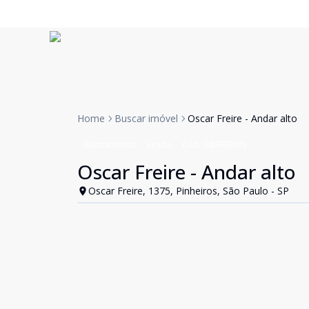
Home
Buscar imóvel
Oscar Freire - Andar alto
Apartamento
Venda
Cód:
G8IFREDVN
Oscar Freire - Andar alto
Oscar Freire, 1375, Pinheiros, São Paulo - SP