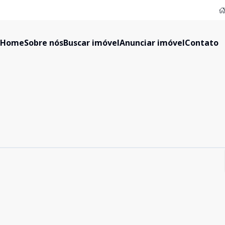
Home
Sobre nós
Buscar imóvel
Anunciar imóvel
Contato