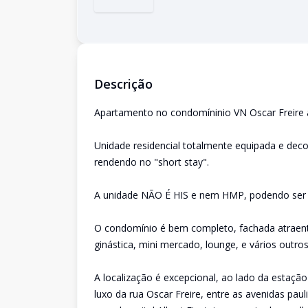
Descrição
Apartamento no condomíninio VN Oscar Freire a
Unidade residencial totalmente equipada e dec
rendendo no "short stay".
A unidade NÃO É HIS e nem HMP, podendo ser a
O condomínio é bem completo, fachada atraente
ginástica, mini mercado, lounge, e vários outros
A localização é excepcional, ao lado da estação
luxo da rua Oscar Freire, entre as avenidas paul