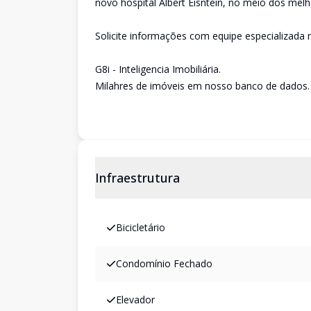
novo hospital Albert Eisntein, no meio dos melh
Solicite informações com equipe especializada n
G8i - Inteligencia Imobiliária.
Milahres de imóveis em nosso banco de dados.
Infraestrutura
Bicicletário
Condomínio Fechado
Elevador