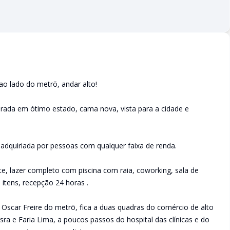
o lado do metrõ, andar alto!
orada em ótimo estado, cama nova, vista para a cidade e
dquiriada por pessoas com qualquer faixa de renda.
, lazer completo com piscina com raia, coworking, sala de
 itens, recepção 24 horas .
 Oscar Freire do metrõ, fica a duas quadras do comércio de alto
isra e Faria Lima, a poucos passos do hospital das clínicas e do