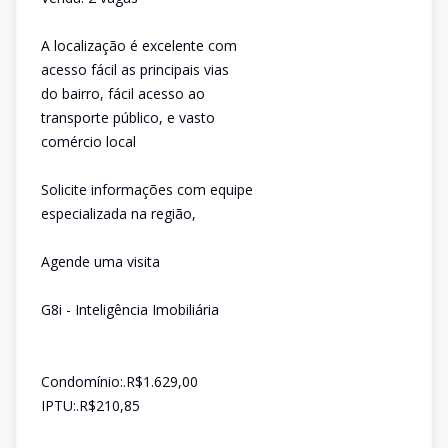
A localização é excelente com
acesso fácil as principais vias
do bairro, fácil acesso ao
transporte público, e vasto
comércio local
Solicite informações com equipe
especializada na região,
Agende uma visita
G8i - Inteligência Imobiliária
Condomínio:.R$1.629,00
IPTU:.R$210,85