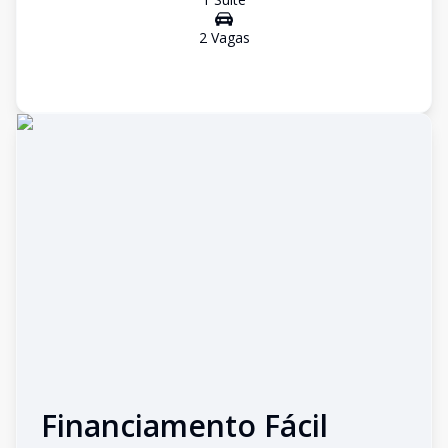
2
Vaga
s
Financiamento Fácil