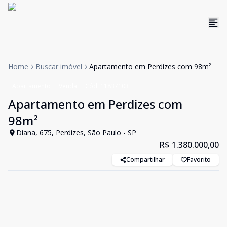
Home
Buscar imóvel
Apartamento em Perdizes com 98m²
Apartamento
Venda
Cód:
11837103
Apartamento em Perdizes com
98m²
Diana, 675, Perdizes, São Paulo - SP
R$ 1.380.000,00
Compartilhar
Favorito