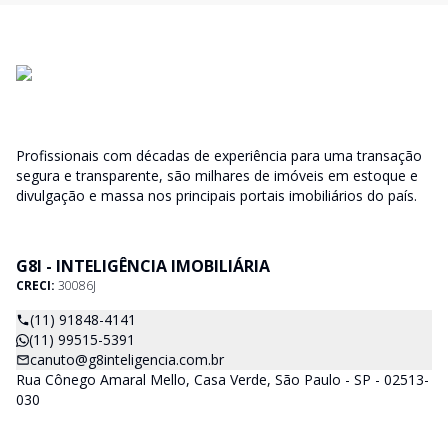
Profissionais com décadas de experiência para uma transação
segura e transparente, são milhares de imóveis em estoque e
divulgação e massa nos principais portais imobiliários do país.
G8I - INTELIGÊNCIA IMOBILIÁRIA
CRECI:
30086J
(11) 91848-4141
(11) 99515-5391
canuto@g8inteligencia.com.br
Rua Cônego Amaral Mello, Casa Verde, São Paulo - SP - 02513-
030