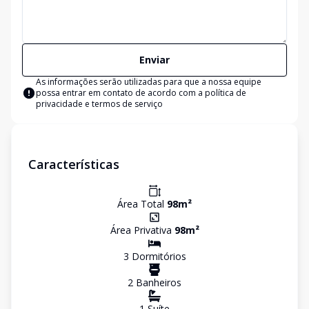
Enviar
As informações serão utilizadas para que a nossa equipe
possa entrar em contato de acordo com a
política de
privacidade e termos de serviço
Características
Área Total
98
m²
Área Privativa
98
m²
3
Dormitório
s
2
Banheiro
s
1
Suíte