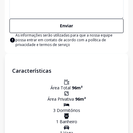
Enviar
As informações serão utilizadas para que a nossa equipe
possa entrar em contato de acordo com a
política de
privacidade e termos de serviço
Características
Área Total
96
m²
Área Privativa
96
m²
3
Dormitório
s
1
Banheiro
1
Vaga