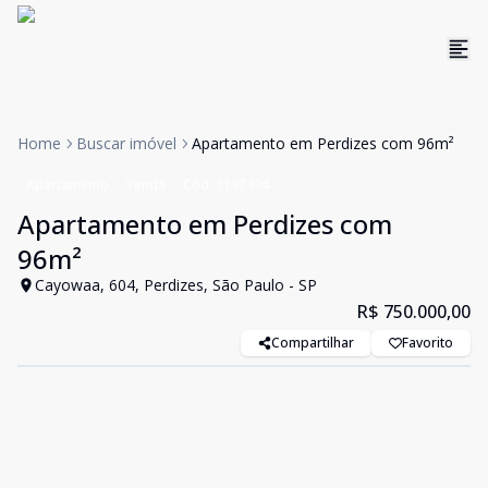
Home
Buscar imóvel
Apartamento em Perdizes com 96m²
Apartamento
Venda
Cód:
1197494
Apartamento em Perdizes com
96m²
Cayowaa, 604, Perdizes, São Paulo - SP
R$ 750.000,00
Compartilhar
Favorito