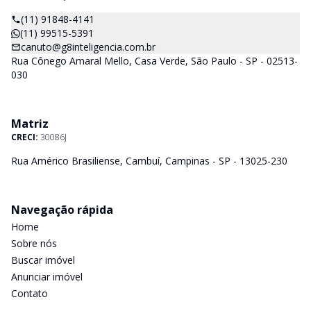
(11) 91848-4141
(11) 99515-5391
canuto@g8inteligencia.com.br
Rua Cônego Amaral Mello, Casa Verde, São Paulo - SP - 02513-
030
Matriz
CRECI:
30086J
Rua Américo Brasiliense, Cambuí, Campinas - SP - 13025-230
Navegação rápida
Home
Sobre nós
Buscar imóvel
Anunciar imóvel
Contato