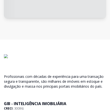
Profissionais com décadas de experiência para uma transação
segura e transparente, são milhares de imóveis em estoque e
divulgação e massa nos principais portais imobiliários do país.
G8I - INTELIGÊNCIA IMOBILIÁRIA
CRECI:
30086J