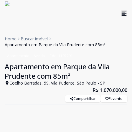
Home
Buscar imóvel
Apartamento em Parque da Vila Prudente com 85m²
Apartamento
Venda
Cód:
1197291
Apartamento em Parque da Vila
Prudente com 85m²
Coelho Barradas, 59, Vila Pudente, São Paulo - SP
R$ 1.070.000,00
Compartilhar
Favorito