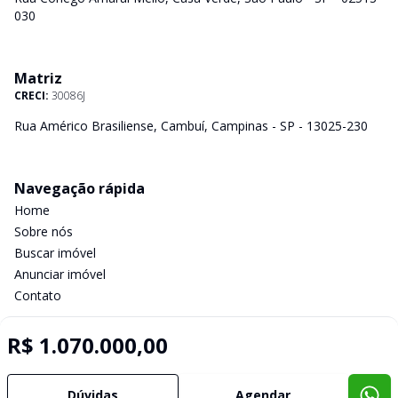
030
Matriz
CRECI:
30086J
Rua Américo Brasiliense, Cambuí, Campinas - SP - 13025-230
Navegação rápida
Home
Sobre nós
Buscar imóvel
Anunciar imóvel
Contato
R$ 1.070.000,00
Imobiliária Certificada:
Selo de Tecnologia Loft
Dúvidas
Agendar