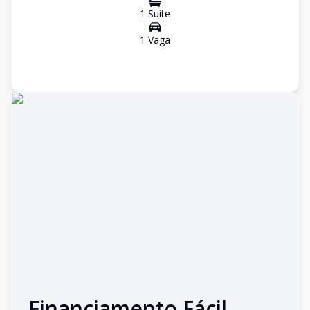
1
Suíte
1
Vaga
Financiamento Fácil