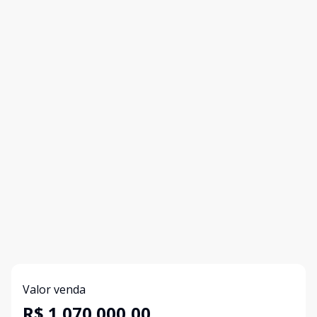
Valor venda
R$ 1.070.000,00