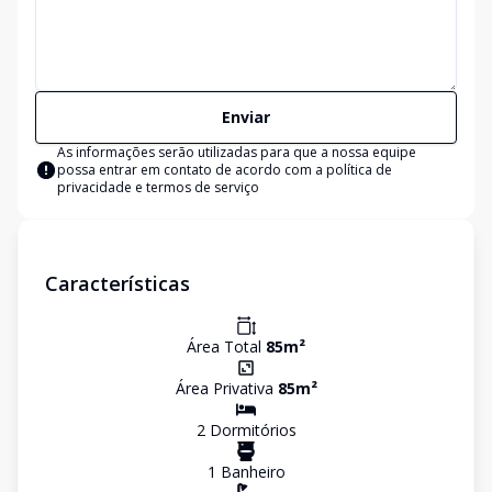
Enviar
As informações serão utilizadas para que a nossa equipe
possa entrar em contato de acordo com a
política de
privacidade e termos de serviço
Características
Área Total
85
m²
Área Privativa
85
m²
2
Dormitório
s
1
Banheiro