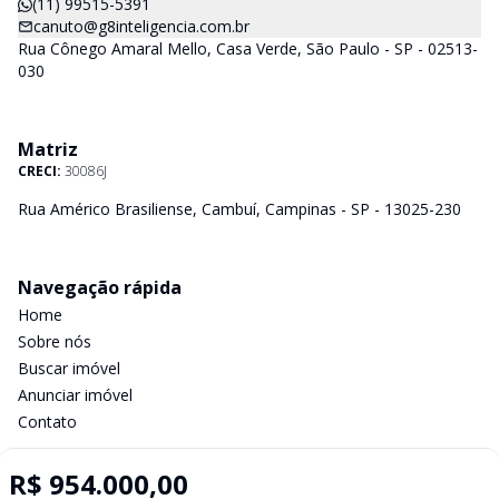
(11) 99515-5391
canuto@g8inteligencia.com.br
Rua Cônego Amaral Mello, Casa Verde, São Paulo - SP - 02513-
030
Matriz
CRECI:
30086J
Rua Américo Brasiliense, Cambuí, Campinas - SP - 13025-230
Navegação rápida
Home
Sobre nós
Buscar imóvel
Anunciar imóvel
Contato
R$ 954.000,00