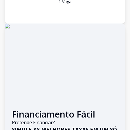
1
Vaga
Financiamento Fácil
Pretende Financiar?
SIMULE AS MELHORES TAXAS EM UM SÓ