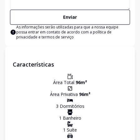
Enviar
As informações serão utilizadas para que a nossa equipe
possa entrar em contato de acordo com a
política de
privacidade e termos de serviço
Características
Área Total
96
m²
Área Privativa
96
m²
3
Dormitório
s
1
Banheiro
1
Suíte