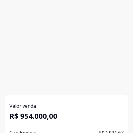
Valor venda
R$ 954.000,00
Condomínio
R$ 1.921,67