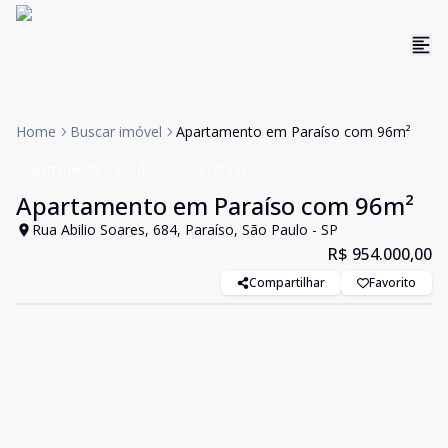
Home
Buscar imóvel
Apartamento em Paraíso com 96m²
Apartamento
Venda
Cód:
1197341
Apartamento em Paraíso com 96m²
Rua Abilio Soares, 684, Paraíso, São Paulo - SP
R$ 954.000,00
Compartilhar
Favorito