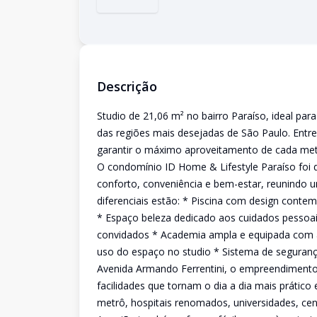
Descrição
Studio de 21,06 m² no bairro Paraíso, ideal 
das regiões mais desejadas de São Paulo. Entr
garantir o máximo aproveitamento de cada metro
O condomínio ID Home & Lifestyle Paraíso foi 
conforto, conveniência e bem-estar, reunindo um
diferenciais estão: * Piscina com design con
* Espaço beleza dedicado aos cuidados pessoai
convidados * Academia ampla e equipada com 
uso do espaço no studio * Sistema de seguran
Avenida Armando Ferrentini, o empreendimento
facilidades que tornam o dia a dia mais prático
metrô, hospitais renomados, universidades, cen