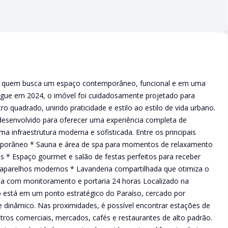
para quem busca um espaço contemporâneo, funcional e em uma
egue em 2024, o imóvel foi cuidadosamente projetado para
 quadrado, unindo praticidade e estilo ao estilo de vida urbano.
desenvolvido para oferecer uma experiência completa de
a infraestrutura moderna e sofisticada. Entre os principais
temporâneo * Sauna e área de spa para momentos de relaxamento
s * Espaço gourmet e salão de festas perfeitos para receber
aparelhos modernos * Lavanderia compartilhada que otimiza o
ça com monitoramento e portaria 24 horas Localizado na
 está em um ponto estratégico do Paraíso, cercado por
 e dinâmico. Nas proximidades, é possível encontrar estações de
tros comerciais, mercados, cafés e restaurantes de alto padrão.