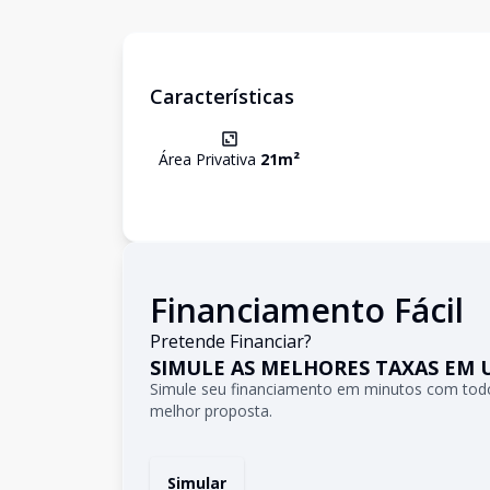
Características
Área Privativa
21
m²
Financiamento Fácil
Pretende Financiar?
SIMULE AS MELHORES TAXAS EM 
Simule seu financiamento em minutos com todo
melhor proposta.
Simular