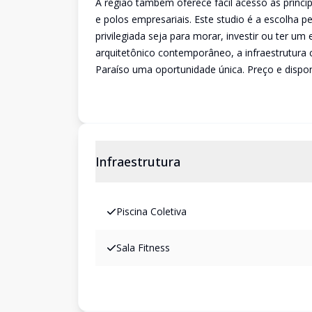
A região também oferece fácil acesso às princip
e polos empresariais. Este studio é a escolha p
privilegiada seja para morar, investir ou ter u
arquitetônico contemporâneo, a infraestrutura
Paraíso uma oportunidade única. Preço e disponi
Infraestrutura
Piscina Coletiva
Sala Fitness