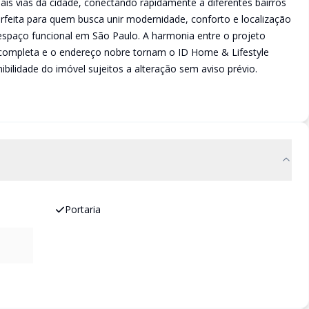
ais vias da cidade, conectando rapidamente a diferentes bairros
erfeita para quem busca unir modernidade, conforto e localização
m espaço funcional em São Paulo. A harmonia entre o projeto
 completa e o endereço nobre tornam o ID Home & Lifestyle
bilidade do imóvel sujeitos a alteração sem aviso prévio.
Portaria