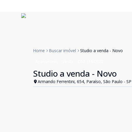
Home
Buscar imóvel
Studio a venda - Novo
Apartamento
Venda
Cód:
11842722
Studio a venda - Novo
Armando Ferrentini, 654, Paraíso, São Paulo - SP