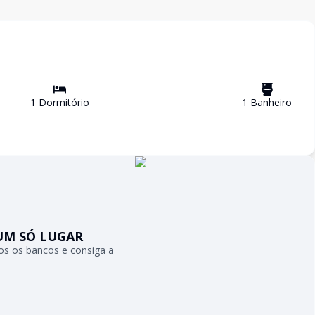
1
Dormitório
1
Banheiro
UM SÓ LUGAR
s os bancos e consiga a