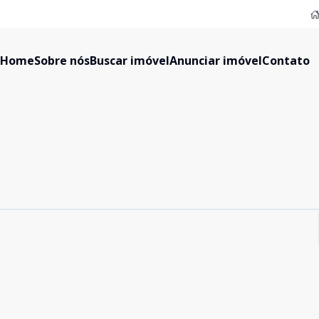
Home
Sobre nós
Buscar imóvel
Anunciar imóvel
Contato