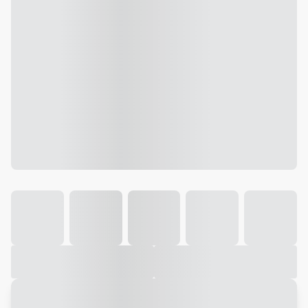
Galeria
Vídeo