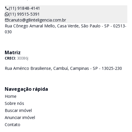
(11) 91848-4141
(11) 99515-5391
canuto@g8inteligencia.com.br
Rua Cônego Amaral Mello, Casa Verde, São Paulo - SP - 02513-
030
Matriz
CRECI:
30086J
Rua Américo Brasiliense, Cambuí, Campinas - SP - 13025-230
Navegação rápida
Home
Sobre nós
Buscar imóvel
Anunciar imóvel
Contato