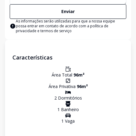
Enviar
As informações serão utilizadas para que a nossa equipe
possa entrar em contato de acordo com a
política de
privacidade e termos de serviço
Características
Área Total
96
m²
Área Privativa
96
m²
2
Dormitório
s
1
Banheiro
1
Vaga