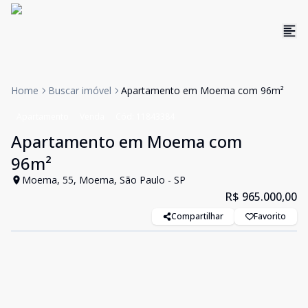
Home
Buscar imóvel
Apartamento em Moema com 96m²
Apartamento
Venda
Cód:
11843384
Apartamento em Moema com
96m²
Moema, 55, Moema, São Paulo - SP
R$ 965.000,00
Compartilhar
Favorito