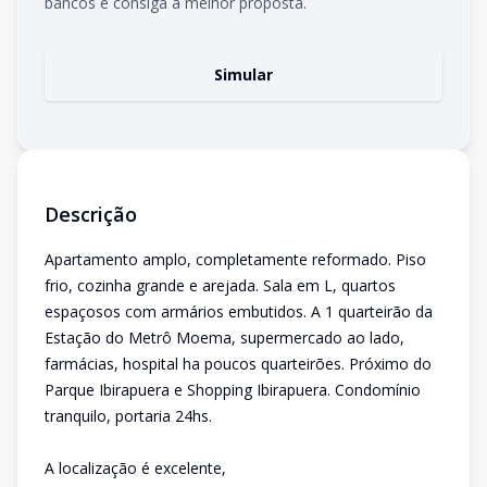
bancos e consiga a melhor proposta.
Simular
Descrição
Apartamento amplo, completamente reformado. Piso
frio, cozinha grande e arejada. Sala em L, quartos
espaçosos com armários embutidos. A 1 quarteirão da
Estação do Metrô Moema, supermercado ao lado,
farmácias, hospital ha poucos quarteirões. Próximo do
Parque Ibirapuera e Shopping Ibirapuera. Condomínio
tranquilo, portaria 24hs.
A localização é excelente,