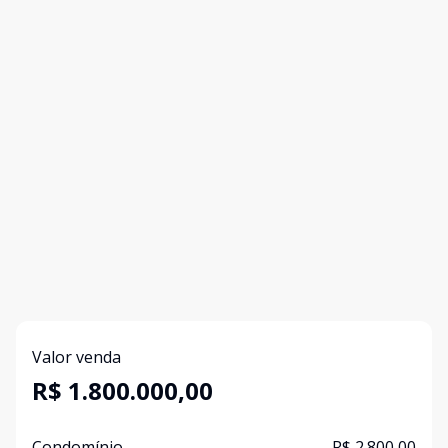
Valor venda
R$ 1.800.000,00
Condomínio
R$ 2.800,00