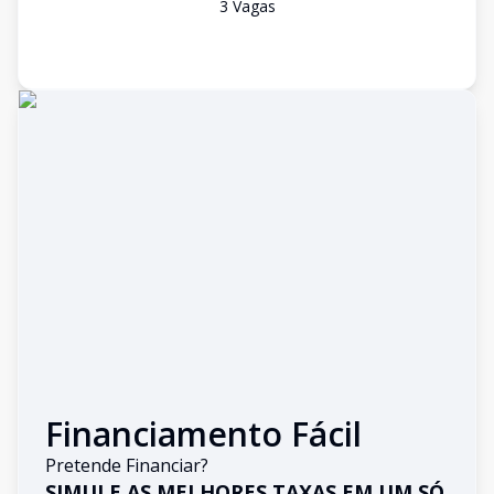
3
Vaga
s
Financiamento Fácil
Pretende Financiar?
SIMULE AS MELHORES TAXAS EM UM SÓ