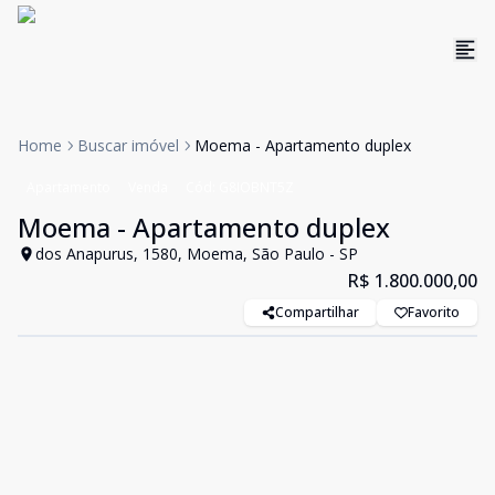
Home
Buscar imóvel
Moema - Apartamento duplex
Apartamento
Venda
Cód:
G8IOBNT5Z
Moema - Apartamento duplex
dos Anapurus, 1580, Moema, São Paulo - SP
R$ 1.800.000,00
Compartilhar
Favorito