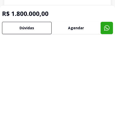
R$ 1.800.000,00
Dúvidas
Agendar
Imóveis semelhantes
Confira imóveis semelhantes