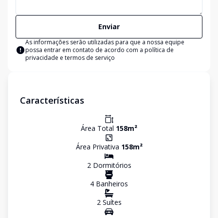
Enviar
As informações serão utilizadas para que a nossa equipe
possa entrar em contato de acordo com a
política de
privacidade e termos de serviço
Características
Área Total
158
m²
Área Privativa
158
m²
2
Dormitório
s
4
Banheiro
s
2
Suíte
s