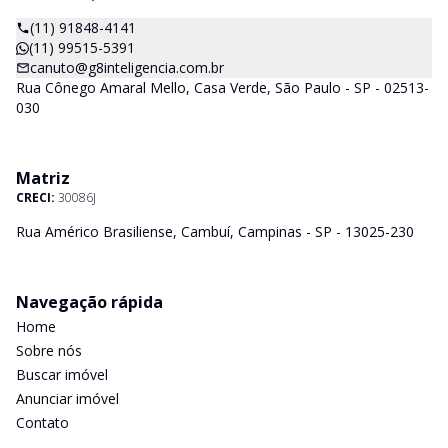
(11) 91848-4141
(11) 99515-5391
canuto@g8inteligencia.com.br
Rua Cônego Amaral Mello, Casa Verde, São Paulo - SP - 02513-
030
Matriz
CRECI:
30086J
Rua Américo Brasiliense, Cambuí, Campinas - SP - 13025-230
Navegação rápida
Home
Sobre nós
Buscar imóvel
Anunciar imóvel
Contato