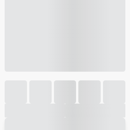
Galeria
Vídeo