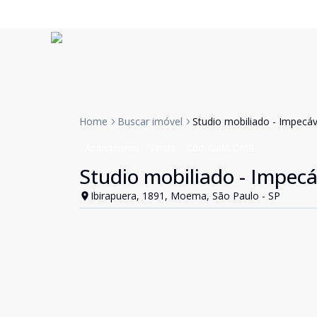
Home
Buscar imóvel
Studio mobiliado - Impecáv
Apartamento
Venda
Cód:
G8IMLONIB
Studio mobiliado - Impecá
Ibirapuera, 1891, Moema, São Paulo - SP