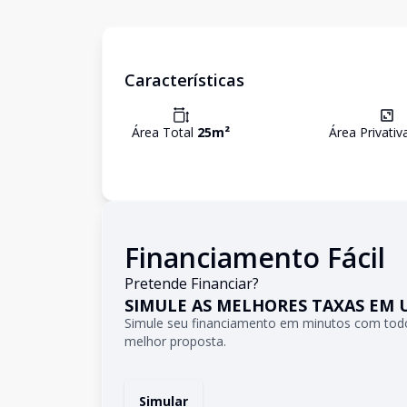
Características
Área Total
25
m²
Área Privati
Financiamento Fácil
Pretende Financiar?
SIMULE AS MELHORES TAXAS EM 
Simule seu financiamento em minutos com todo
melhor proposta.
Simular