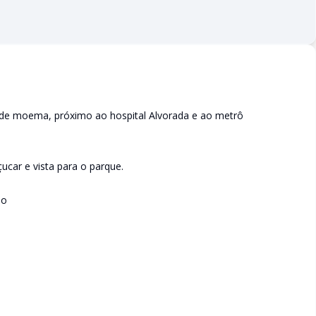
 de moema, próximo ao hospital Alvorada e ao metrô
ucar e vista para o parque.
io