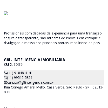
Profissionais com décadas de experiência para uma transação
segura e transparente, são milhares de imóveis em estoque e
divulgação e massa nos principais portais imobiliários do país.
G8I - INTELIGÊNCIA IMOBILIÁRIA
CRECI:
30086J
(11) 91848-4141
(11) 99515-5391
canuto@g8inteligencia.com.br
Rua Cônego Amaral Mello, Casa Verde, São Paulo - SP - 02513-
030