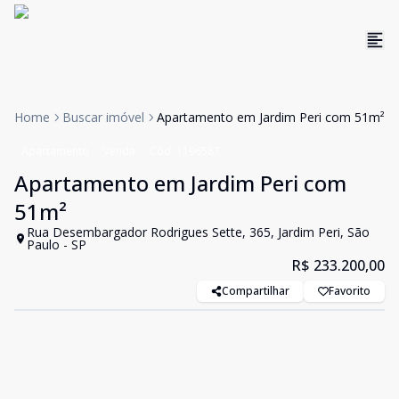
Home
Buscar imóvel
Apartamento em Jardim Peri com 51m²
Apartamento
Venda
Cód:
1196587
Apartamento em Jardim Peri com
51m²
Rua Desembargador Rodrigues Sette, 365, Jardim Peri, São
Paulo - SP
R$ 233.200,00
Compartilhar
Favorito