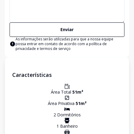
Enviar
As informações serão utilizadas para que a nossa equipe
possa entrar em contato de acordo com a
política de
privacidade e termos de serviço
Características
Área Total
51
m²
Área Privativa
51
m²
2
Dormitório
s
1
Banheiro