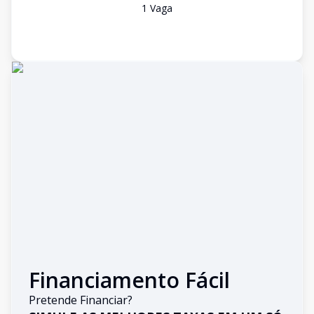
1
Vaga
Financiamento Fácil
Pretende Financiar?