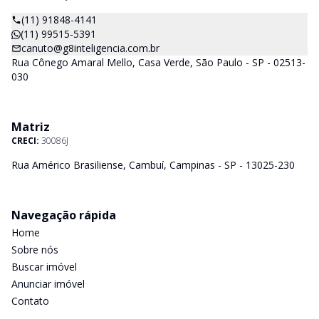
(11) 91848-4141
(11) 99515-5391
canuto@g8inteligencia.com.br
Rua Cônego Amaral Mello, Casa Verde, São Paulo - SP - 02513-
030
Matriz
CRECI:
30086J
Rua Américo Brasiliense, Cambuí, Campinas - SP - 13025-230
Navegação rápida
Home
Sobre nós
Buscar imóvel
Anunciar imóvel
Contato