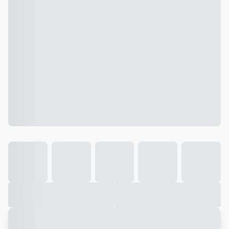
Galeria
Vídeo