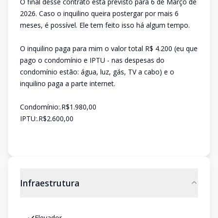
O final desse contrato está previsto para 6 de Março de
2026. Caso o inquilino queira postergar por mais 6
meses, é possível. Ele tem feito isso há algum tempo.
O inquilino paga para mim o valor total R$ 4.200 (eu que
pago o condomínio e IPTU - nas despesas do
condomínio estão: água, luz, gás, TV a cabo) e o
inquilino paga a parte internet.
Condomínio:.R$1.980,00
IPTU:.R$2.600,00
Infraestrutura
Elevador