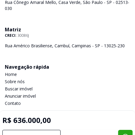
Rua Cônego Amaral Mello, Casa Verde, São Paulo - SP - 02513-
030
Matriz
CRECI:
30086J
Rua Américo Brasiliense, Cambuí, Campinas - SP - 13025-230
Navegação rápida
Home
Sobre nós
Buscar imóvel
Anunciar imóvel
Contato
R$ 636.000,00
Imobiliária Certificada:
Selo de Tecnologia Loft