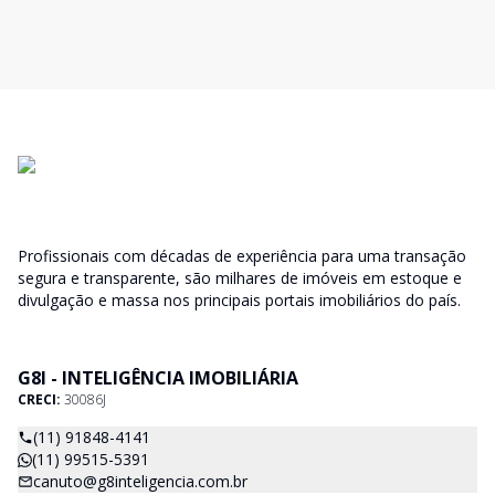
Profissionais com décadas de experiência para uma transação
segura e transparente, são milhares de imóveis em estoque e
divulgação e massa nos principais portais imobiliários do país.
G8I - INTELIGÊNCIA IMOBILIÁRIA
CRECI:
30086J
(11) 91848-4141
(11) 99515-5391
canuto@g8inteligencia.com.br