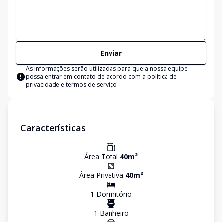
Enviar
As informações serão utilizadas para que a nossa equipe
possa entrar em contato de acordo com a
política de
privacidade e termos de serviço
Características
Área Total
40
m²
Área Privativa
40
m²
1
Dormitório
1
Banheiro