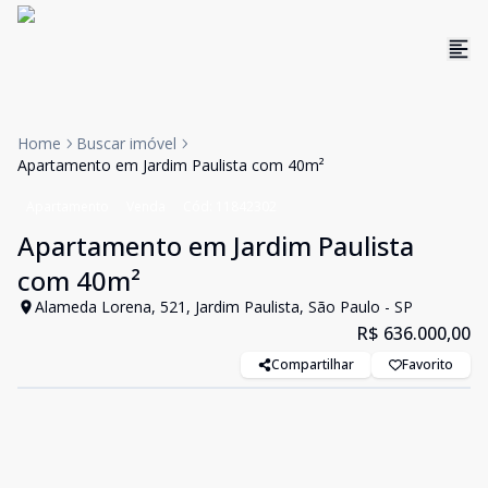
Home
Buscar imóvel
Apartamento em Jardim Paulista com 40m²
Apartamento
Venda
Cód:
11842302
Apartamento em Jardim Paulista
com 40m²
Alameda Lorena, 521, Jardim Paulista, São Paulo - SP
R$ 636.000,00
Compartilhar
Favorito