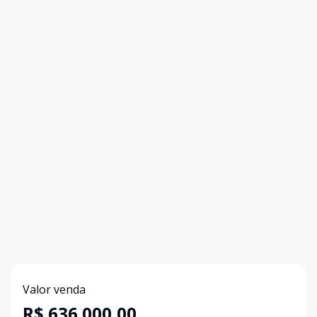
Valor venda
R$ 636.000,00