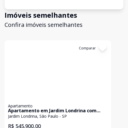
Imóveis semelhantes
Confira imóveis semelhantes
Cód:
11843675
Comparar
Apartamento
Apartamento em Jardim Londrina com
68m²
Jardim Londrina, São Paulo - SP
R$ 545.900,00