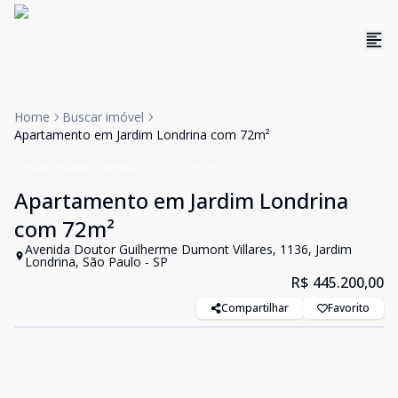
Home
Buscar imóvel
Apartamento em Jardim Londrina com 72m²
Apartamento
Venda
Cód:
1197275
Apartamento em Jardim Londrina
com 72m²
Avenida Doutor Guilherme Dumont Villares, 1136, Jardim
Londrina, São Paulo - SP
R$ 445.200,00
Compartilhar
Favorito