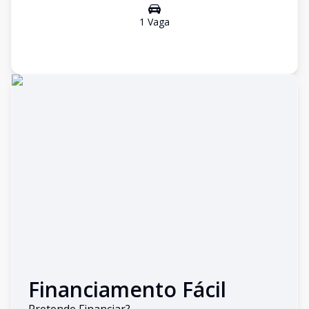
1
Vaga
Financiamento Fácil