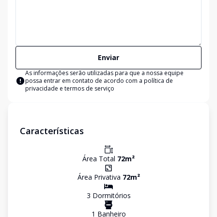
Enviar
As informações serão utilizadas para que a nossa equipe
possa entrar em contato de acordo com a
política de
privacidade e termos de serviço
Características
Área Total
72
m²
Área Privativa
72
m²
3
Dormitório
s
1
Banheiro