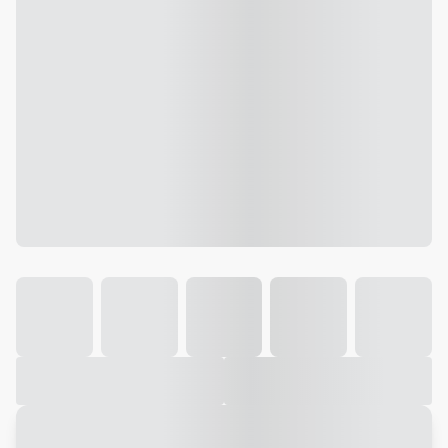
Galeria
Vídeo