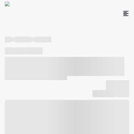
----
----- -----
----- -----
----
-----
---- ------
----- ----- -- ------ ---- ---- -- ----- ----- -----
--- ------
----- ----- -- ------ ----- ----- -- ------
-------------
Compartilhar
Favorito