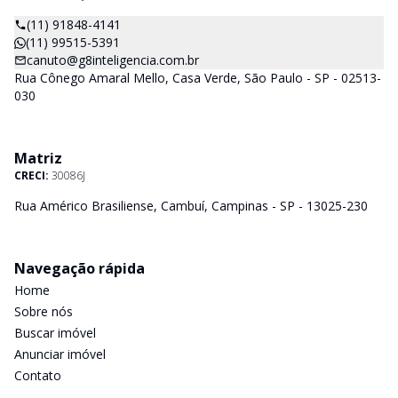
(11) 91848-4141
(11) 99515-5391
canuto@g8inteligencia.com.br
Rua Cônego Amaral Mello, Casa Verde, São Paulo - SP - 02513-
030
Matriz
CRECI:
30086J
Rua Américo Brasiliense, Cambuí, Campinas - SP - 13025-230
Navegação rápida
Home
Sobre nós
Buscar imóvel
Anunciar imóvel
Contato