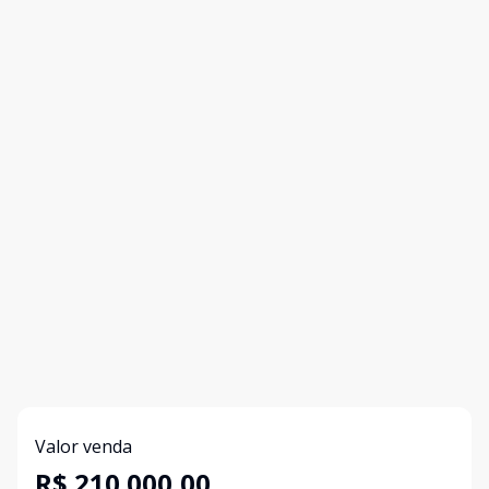
Valor venda
R$ 210.000,00