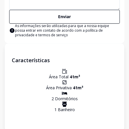
Enviar
As informações serão utilizadas para que a nossa equipe
possa entrar em contato de acordo com a
política de
privacidade e termos de serviço
Características
Área Total
41
m²
Área Privativa
41
m²
2
Dormitório
s
1
Banheiro