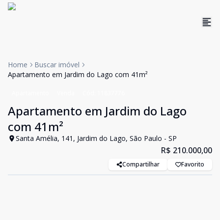
Home
Buscar imóvel
Apartamento em Jardim do Lago com 41m²
Apartamento
Venda
Cód:
11837776
Apartamento em Jardim do Lago
com 41m²
Santa Amélia, 141, Jardim do Lago, São Paulo - SP
R$ 210.000,00
Compartilhar
Favorito