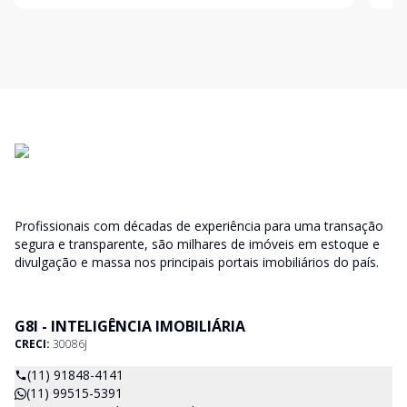
qua
qua
Profissionais com décadas de experiência para uma transação
segura e transparente, são milhares de imóveis em estoque e
divulgação e massa nos principais portais imobiliários do país.
G8I - INTELIGÊNCIA IMOBILIÁRIA
CRECI:
30086J
(11) 91848-4141
(11) 99515-5391