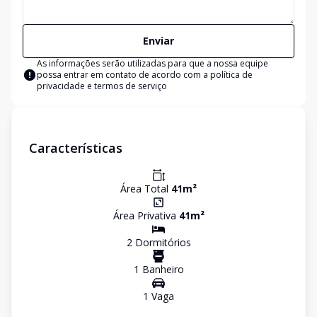
Enviar
As informações serão utilizadas para que a nossa equipe
possa entrar em contato de acordo com a
política de
privacidade e termos de serviço
Características
Área Total
41
m²
Área Privativa
41
m²
2
Dormitório
s
1
Banheiro
1
Vaga