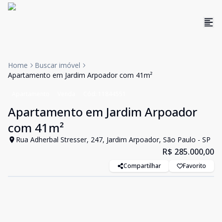
Home
Buscar imóvel
Apartamento em Jardim Arpoador com 41m²
Apartamento
Venda
Cód:
11844551
Apartamento em Jardim Arpoador
com 41m²
Rua Adherbal Stresser, 247, Jardim Arpoador, São Paulo - SP
R$ 285.000,00
Compartilhar
Favorito