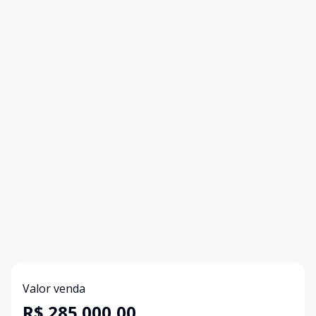
Valor venda
R$ 285.000,00