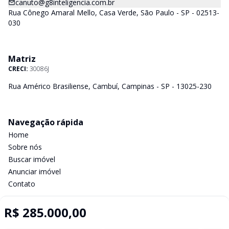
canuto@g8inteligencia.com.br
Rua Cônego Amaral Mello, Casa Verde, São Paulo - SP - 02513-
030
Matriz
CRECI:
30086J
Rua Américo Brasiliense, Cambuí, Campinas - SP - 13025-230
Navegação rápida
Home
Sobre nós
Buscar imóvel
Anunciar imóvel
Contato
R$ 285.000,00
Imobiliária Certificada: