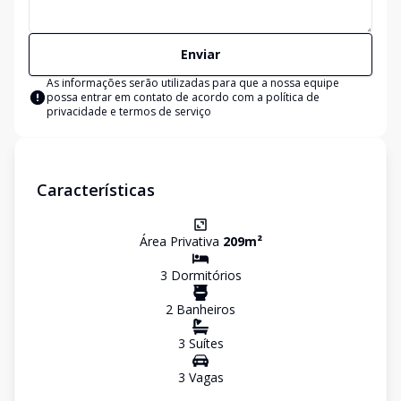
Enviar
As informações serão utilizadas para que a nossa equipe
possa entrar em contato de acordo com a
política de
privacidade e termos de serviço
Características
Área Privativa
209
m²
3
Dormitório
s
2
Banheiro
s
3
Suíte
s
3
Vaga
s