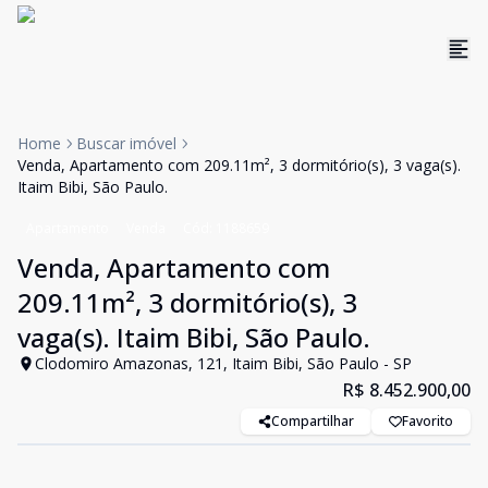
Home
Buscar imóvel
Venda, Apartamento com 209.11m², 3 dormitório(s), 3 vaga(s).
Itaim Bibi, São Paulo.
Apartamento
Venda
Cód:
1188659
Venda, Apartamento com
209.11m², 3 dormitório(s), 3
vaga(s). Itaim Bibi, São Paulo.
Clodomiro Amazonas, 121, Itaim Bibi, São Paulo - SP
R$ 8.452.900,00
Compartilhar
Favorito