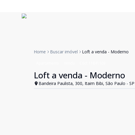
Home
Buscar imóvel
Loft a venda - Moderno
Apartamento
Venda
Cód:
11841103
Loft a venda - Moderno
Bandeira Paulista, 300, Itaim Bibi, São Paulo - SP