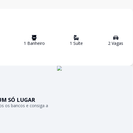
1
Banheiro
1
Suíte
2
Vaga
s
UM SÓ LUGAR
s os bancos e consiga a