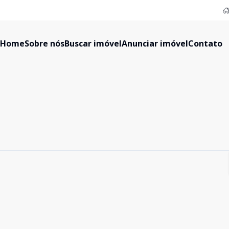
Home
Sobre nós
Buscar imóvel
Anunciar imóvel
Contato