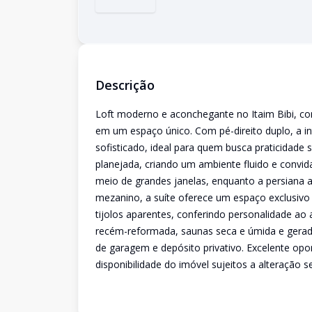
Descrição
Loft moderno e aconchegante no Itaim Bibi, c
em um espaço único. Com pé-direito duplo, a i
sofisticado, ideal para quem busca praticidade 
planejada, criando um ambiente fluido e convid
meio de grandes janelas, enquanto a persiana a
mezanino, a suíte oferece um espaço exclusiv
tijolos aparentes, conferindo personalidade ao
recém-reformada, saunas seca e úmida e gerado
de garagem e depósito privativo. Excelente op
disponibilidade do imóvel sujeitos a alteração s