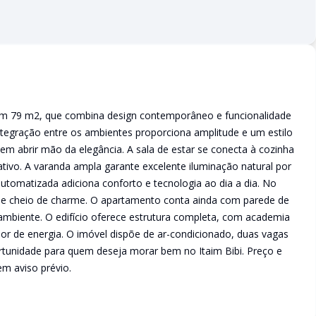
om 79 m2, que combina design contemporâneo e funcionalidade
ntegração entre os ambientes proporciona amplitude e um estilo
sem abrir mão da elegância. A sala de estar se conecta à cozinha
ativo. A varanda ampla garante excelente iluminação natural por
utomatizada adiciona conforto e tecnologia ao dia a dia. No
o e cheio de charme. O apartamento conta ainda com parede de
 ambiente. O edifício oferece estrutura completa, com academia
r de energia. O imóvel dispõe de ar-condicionado, duas vagas
ortunidade para quem deseja morar bem no Itaim Bibi. Preço e
em aviso prévio.