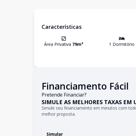
Características
Área Privativa
79
m²
1
Dormitório
Financiamento Fácil
Pretende Financiar?
SIMULE AS MELHORES TAXAS EM 
Simule seu financiamento em minutos com todo
melhor proposta.
Simular