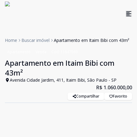
Home
Buscar imóvel
Apartamento em Itaim Bibi com 43m²
Apartamento
Venda
Cód:
11847569
Apartamento em Itaim Bibi com
43m²
Avenida Cidade Jardim, 411, Itaim Bibi, São Paulo - SP
R$ 1.060.000,00
Compartilhar
Favorito