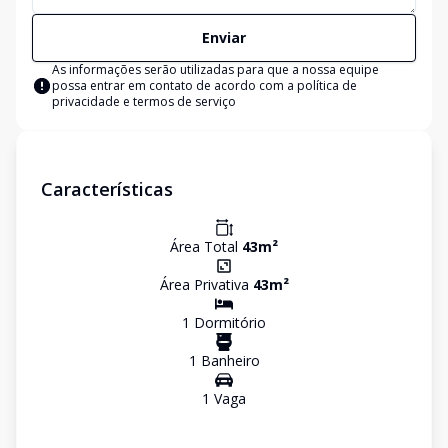
Enviar
As informações serão utilizadas para que a nossa equipe
possa entrar em contato de acordo com a
política de
privacidade e termos de serviço
Características
Área Total
43
m²
Área Privativa
43
m²
1
Dormitório
1
Banheiro
1
Vaga