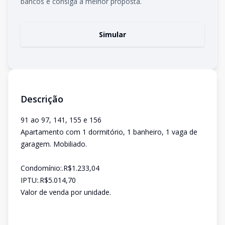
bancos e consiga a melhor proposta.
Simular
Descrição
91 ao 97, 141, 155 e 156
Apartamento com 1 dormitório, 1 banheiro, 1 vaga de
garagem. Mobiliado.
Condomínio:.R$1.233,04
IPTU:.R$5.014,70
Valor de venda por unidade.